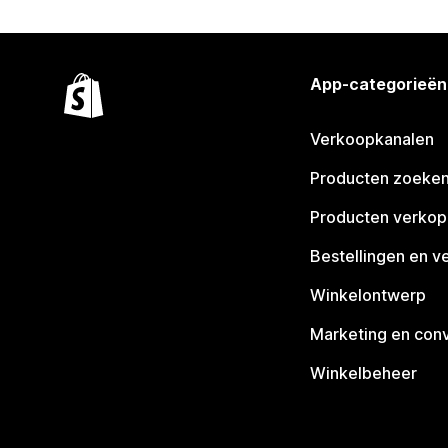
App-categorieën
Verkoopkanalen
Producten zoeke
Producten verko
Bestellingen en v
Winkelontwerp
Marketing en conv
Winkelbeheer