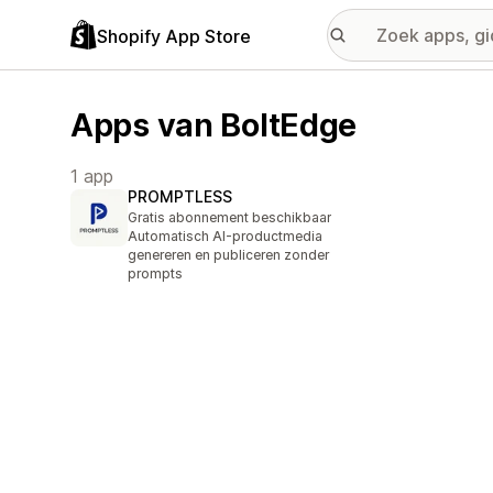
Shopify App Store
Apps van BoltEdge
1 app
PROMPTLESS
Gratis abonnement beschikbaar
Automatisch AI-productmedia
genereren en publiceren zonder
prompts