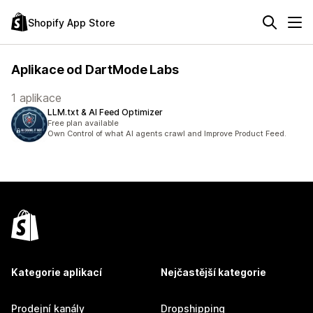
Shopify App Store
Aplikace od DartMode Labs
1 aplikace
LLM.txt & AI Feed Optimizer
Free plan available
Own Control of what AI agents crawl and Improve Product Feed.
Kategorie aplikací
Nejčastější kategorie
Prodejní kanály
Dropshipping