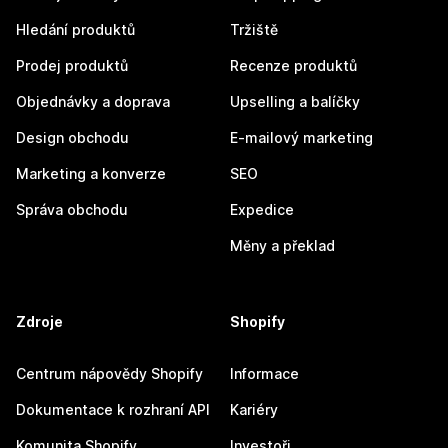
Hledání produktů
Tržiště
Prodej produktů
Recenze produktů
Objednávky a doprava
Upselling a balíčky
Design obchodu
E-mailový marketing
Marketing a konverze
SEO
Správa obchodu
Expedice
Měny a překlad
Zdroje
Shopify
Centrum nápovědy Shopify
Informace
Dokumentace k rozhraní API
Kariéry
Komunita Shopify
Investoři