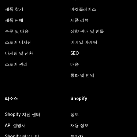
제품 찾기
마켓플레이스
제품 판매
제품 리뷰
주문 및 배송
상향 판매 및 번들
스토어 디자인
이메일 마케팅
마케팅 및 전환
SEO
스토어 관리
배송
통화 및 번역
리소스
Shopify
Shopify 지원 센터
정보
API 설명서
채용 정보
Shopify 커뮤니티
투자자