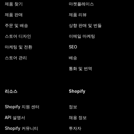
제품 찾기
마켓플레이스
제품 판매
제품 리뷰
주문 및 배송
상향 판매 및 번들
스토어 디자인
이메일 마케팅
마케팅 및 전환
SEO
스토어 관리
배송
통화 및 번역
리소스
Shopify
Shopify 지원 센터
정보
API 설명서
채용 정보
Shopify 커뮤니티
투자자