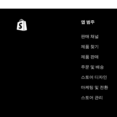
앱 범주
판매 채널
제품 찾기
제품 판매
주문 및 배송
스토어 디자인
마케팅 및 전환
스토어 관리