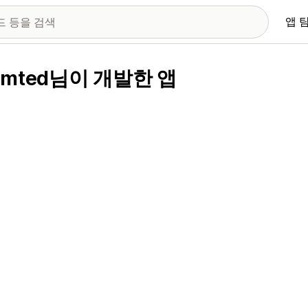
앱 
e Limted님이 개발한 앱