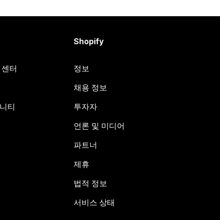
Shopify
원 센터
정보
채용 정보
뮤니티
투자자
언론 및 미디어
파트너
제휴
법적 정보
서비스 상태