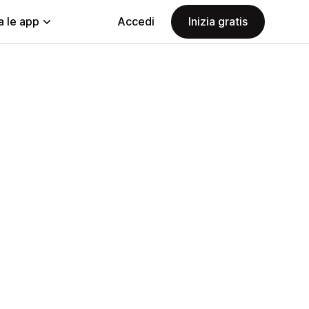
a le app
Accedi
Inizia gratis