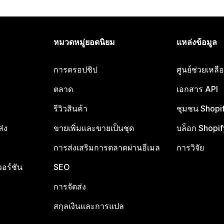
หมวดหมู่ยอดนิยม
แหล่งข้อมูล
การดรอปชิป
ศูนย์ช่วยเหล
ตลาด
เอกสาร API
รีวิวสินค้า
ชุมชน Shopi
ส่ง
ขายเพิ่มและขายเป็นชุด
บล็อก Shopif
การส่งเสริมการตลาดผ่านอีเมล
การวิจัย
อร์ชัน
SEO
การจัดส่ง
สกุลเงินและการแปล