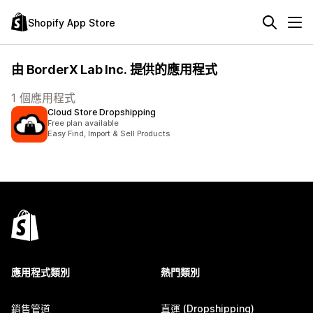
Shopify App Store
由 BorderX Lab Inc. 提供的應用程式
1 個應用程式
Cloud Store Dropshipping
Free plan available
Easy Find, Import & Sell Products
應用程式類別
熱門類別
銷售管道
直運 (Dropshipping)