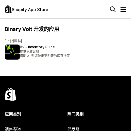
Shopify App Store
Binary Volt 开发的应用
1 个应用
BV ‑ Inventory Pulse
提供免费套餐
借助 AI 帮您做出更明智的库存决策
应用类别
热门类别
销售渠道
代发货