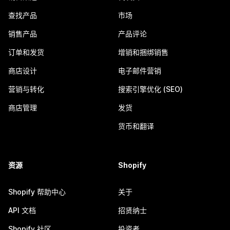
查找产品
市场
销售产品
产品评论
订单和发货
增销和捆绑销售
商店设计
电子邮件营销
营销与转化
搜索引擎优化 (SEO)
商店管理
发货
货币和翻译
资源
Shopify
Shopify 帮助中心
关于
API 文档
招贤纳士
Shopify 社区
投资者