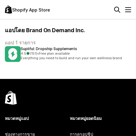
Shopify App Store
แอปโดย Brand On Demand Inc.
แอป 1 รายการ
Supliful: Dropship Supplements
เต็ม 5 ดาว
4.5
(151)
•
Free plan available
ทั้งหมด 151 รีวิว
Everything you need to build and run your own wellness brand
หมวดหมู่แอป
หมวดหมู่ยอดนิยม
ช่องทางการขาย
การดรอปชิป