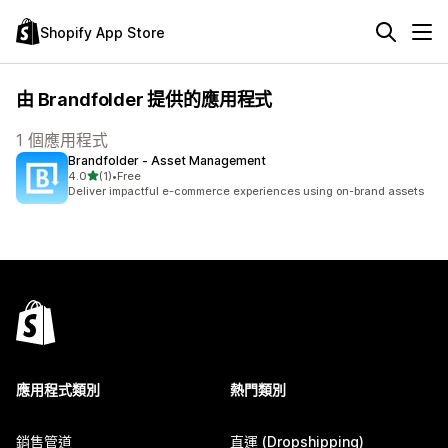
Shopify App Store
由 Brandfolder 提供的應用程式
1 個應用程式
Brandfolder ‑ Asset Management
滿分 5 顆星
4.0
(1)
•
Free
共有 1 則評價
Deliver impactful e-commerce experiences using on-brand assets
應用程式類別
熱門類別
銷售管道
直運 (Dropshipping)