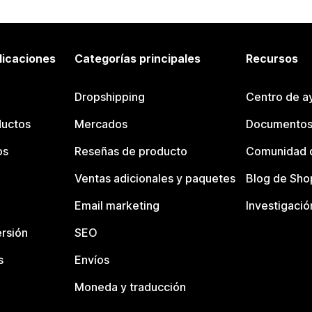
licaciones
Categorías principales
Recursos
Dropshipping
Centro de a
ductos
Mercados
Documentos
os
Reseñas de producto
Comunidad d
Ventas adicionales y paquetes
Blog de Sho
Email marketing
Investigació
rsión
SEO
s
Envíos
Moneda y traducción