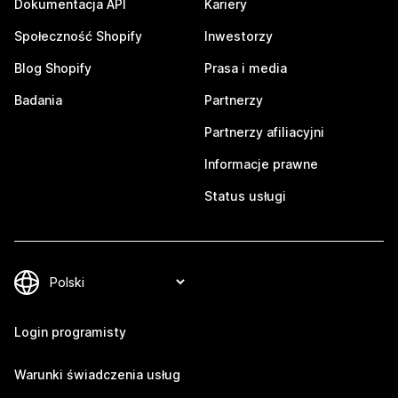
Dokumentacja API
Kariery
Społeczność Shopify
Inwestorzy
Blog Shopify
Prasa i media
Badania
Partnerzy
Partnerzy afiliacyjni
Informacje prawne
Status usługi
Login programisty
Warunki świadczenia usług