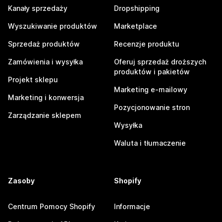
Kanały sprzedaży
Dropshipping
Wyszukiwanie produktów
Marketplace
Sprzedaż produktów
Recenzje produktu
Zamówienia i wysyłka
Oferuj sprzedaż droższych
produktów i pakietów
Projekt sklepu
Marketing e-mailowy
Marketing i konwersja
Pozycjonowanie stron
Zarządzanie sklepem
Wysyłka
Waluta i tłumaczenie
Zasoby
Shopify
Centrum Pomocy Shopify
Informacje