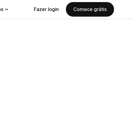
ps
Fazer login
Comece grátis