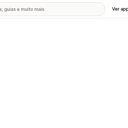
Ver ap