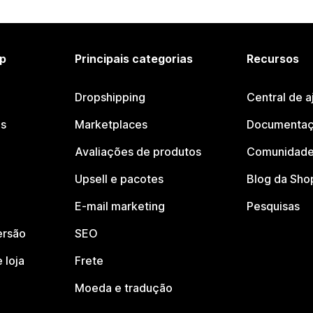
p
Principais categorias
Recursos
Dropshipping
Central de a
os
Marketplaces
Documentaç
Avaliações de produtos
Comunidade
Upsell e pacotes
Blog da Sho
E-mail marketing
Pesquisas
ersão
SEO
 loja
Frete
Moeda e tradução