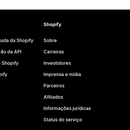
Shopify
juda da Shopify
Sobre
ão da API
Carreiras
 Shopify
Investidores
pify
Imprensa e mídia
Parceiros
Afiliados
Informações jurídicas
Status do serviço