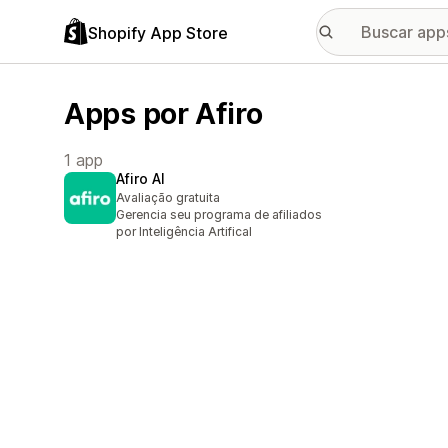
Shopify App Store
Apps por Afiro
1 app
Afiro AI
Avaliação gratuita
Gerencia seu programa de afiliados
por Inteligência Artifical