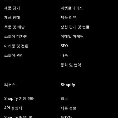
제품 찾기
마켓플레이스
제품 판매
제품 리뷰
주문 및 배송
상향 판매 및 번들
스토어 디자인
이메일 마케팅
마케팅 및 전환
SEO
스토어 관리
배송
통화 및 번역
리소스
Shopify
Shopify 지원 센터
정보
API 설명서
채용 정보
Shopify 커뮤니티
투자자