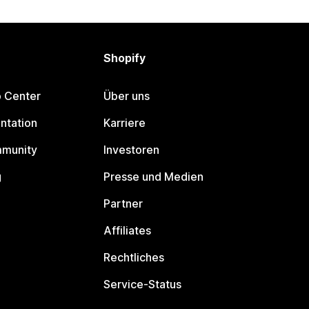
Shopify
p Center
Über uns
ntation
Karriere
mmunity
Investoren
g
Presse und Medien
Partner
Affiliates
Rechtliches
Service-Status