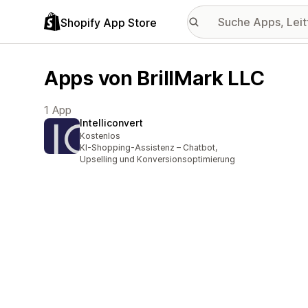
Shopify App Store
Apps von BrillMark LLC
1 App
Intelliconvert
Kostenlos
KI-Shopping-Assistenz – Chatbot,
Upselling und Konversionsoptimierung