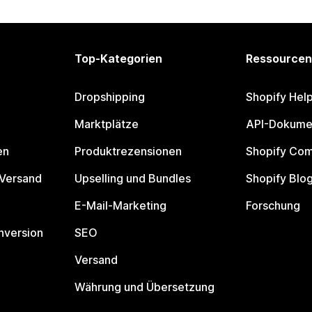
Top-Kategorien
Ressourcen
Dropshipping
Shopify Hel
Marktplätze
API-Dokume
en
Produktrezensionen
Shopify Co
 Versand
Upselling und Bundles
Shopify Blo
E-Mail-Marketing
Forschung
nversion
SEO
Versand
Währung und Übersetzung