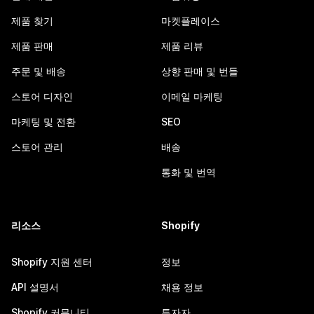
제품 찾기
마켓플레이스
제품 판매
제품 리뷰
주문 및 배송
상향 판매 및 번들
스토어 디자인
이메일 마케팅
마케팅 및 전환
SEO
스토어 관리
배송
통화 및 번역
리소스
Shopify
Shopify 지원 센터
정보
API 설명서
채용 정보
Shopify 커뮤니티
투자자