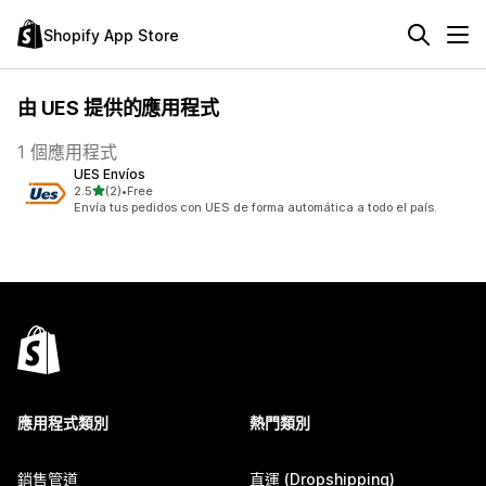
Shopify App Store
由 UES 提供的應用程式
1 個應用程式
UES Envíos
滿分 5 顆星
2.5
(2)
•
Free
共有 2 則評價
Envía tus pedidos con UES de forma automática a todo el país.
應用程式類別
熱門類別
銷售管道
直運 (Dropshipping)