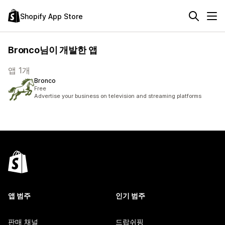
Shopify App Store
Bronco님이 개발한 앱
앱 1개
Bronco
Free
Advertise your business on television and streaming platforms
앱 범주
인기 범주
판매 채널
드랍쉬핑