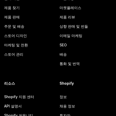
제품 찾기
마켓플레이스
제품 판매
제품 리뷰
주문 및 배송
상향 판매 및 번들
스토어 디자인
이메일 마케팅
마케팅 및 전환
SEO
스토어 관리
배송
통화 및 번역
리소스
Shopify
Shopify 지원 센터
정보
API 설명서
채용 정보
Shopify 커뮤니티
투자자