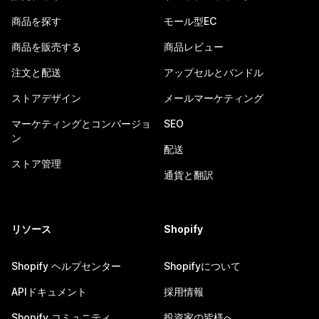
商品を探す
モール型EC
商品を販売する
商品レビュー
注文と配送
アップセルとバンドル
ストアデザイン
メールマーケティング
マーケティングとコンバージョ
SEO
ン
配送
ストア管理
通貨と翻訳
リソース
Shopify
Shopify ヘルプセンター
Shopifyについて
APIドキュメント
採用情報
Shopify コミュニティ
投資家の皆様へ