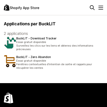
Shopify App Store
Applications par BuckLIT
2 applications
BuckLIT ‑ Download Tracker
Essai gratuit disponible
Surveillez les clics sur les liens et obtenez des informations
précieuses
BuckLIT ‑ Zero Abandon
Essai gratuit disponible
Fenêtres contextuelles d’intention de sortie et rappels pour
récupérer les ventes