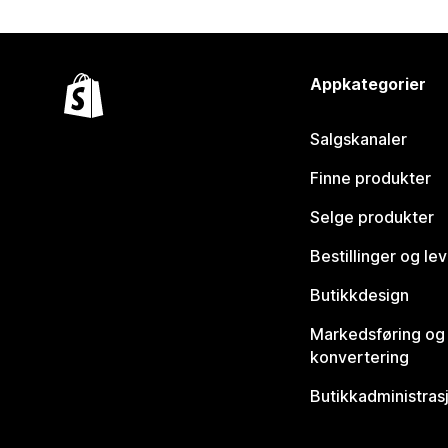
Appkategorier
Salgskanaler
Finne produkter
Selge produkter
Bestillinger og le
Butikkdesign
Markedsføring og
konvertering
Butikkadministras