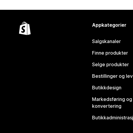
Appkategorier
Salgskanaler
Finne produkter
Selge produkter
Bestillinger og le
Butikkdesign
Markedsføring og
konvertering
Butikkadministras