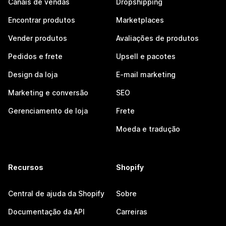
Canais de vendas
Dropshipping
Encontrar produtos
Marketplaces
Vender produtos
Avaliações de produtos
Pedidos e frete
Upsell e pacotes
Design da loja
E-mail marketing
Marketing e conversão
SEO
Gerenciamento de loja
Frete
Moeda e tradução
Recursos
Shopify
Central de ajuda da Shopify
Sobre
Documentação da API
Carreiras