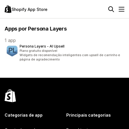
Shopify App Store
Apps por Persona Layers
1 app
Persona Layers ‑ AI Upsell
Plano gratuito disponível
Widgets de recomendação inteligentes com upsell de carrinho e
página de agradecimento
Categorias de app
Principais categorias