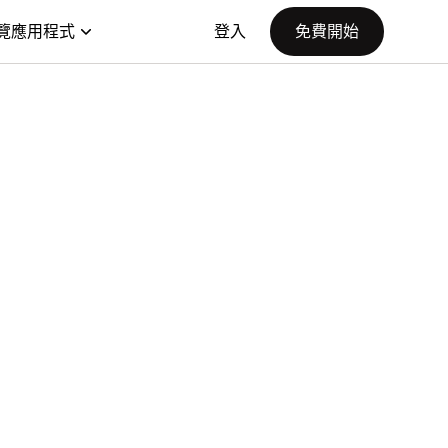
覽應用程式
登入
免費開始