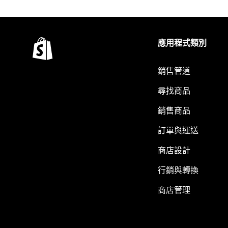
應用程式類別
銷售管道
尋找商品
銷售商品
訂單與運送
商店設計
行銷與轉換
商店管理