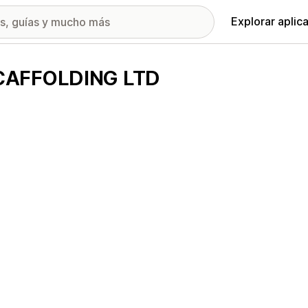
Explorar aplic
SCAFFOLDING LTD