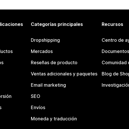
licaciones
Categorías principales
Recursos
Dropshipping
Centro de a
ductos
Mercados
Documentos
os
Reseñas de producto
Comunidad d
Ventas adicionales y paquetes
Blog de Sho
Email marketing
Investigació
rsión
SEO
s
Envíos
Moneda y traducción