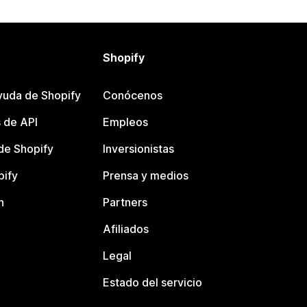
Shopify
yuda de Shopify
Conócenos
 de API
Empleos
e Shopify
Inversionistas
pify
Prensa y medios
n
Partners
Afiliados
Legal
Estado del servicio