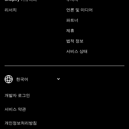
리서치
언론 및 미디어
파트너
제휴
법적 정보
서비스 상태
개발자 로그인
서비스 약관
개인정보처리방침