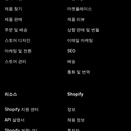
제품 찾기
마켓플레이스
제품 판매
제품 리뷰
주문 및 배송
상향 판매 및 번들
스토어 디자인
이메일 마케팅
마케팅 및 전환
SEO
스토어 관리
배송
통화 및 번역
리소스
Shopify
Shopify 지원 센터
정보
API 설명서
채용 정보
Shopify 커뮤니티
투자자