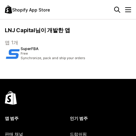
Shopify App Store
LNJ Capital님이 개발한 앱
앱 1개
SuperFBA
Free
Synchronize, pack and ship your orders
앱 범주
인기 범주
판매 채널
드랍쉬핑