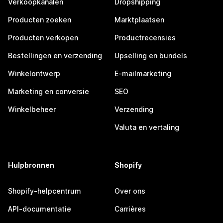
Verkoopkanalen
Dropshipping
Producten zoeken
Marktplaatsen
Producten verkopen
Productrecensies
Bestellingen en verzending
Upselling en bundels
Winkelontwerp
E-mailmarketing
Marketing en conversie
SEO
Winkelbeheer
Verzending
Valuta en vertaling
Hulpbronnen
Shopify
Shopify-helpcentrum
Over ons
API-documentatie
Carrières