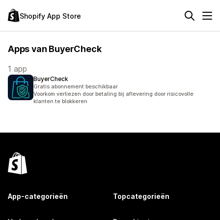
Shopify App Store
Apps van BuyerCheck
1 app
BuyerCheck
Gratis abonnement beschikbaar
Voorkom verliezen door betaling bij aflevering door risicovolle
klanten te blokkeren
App-categorieën
Topcategorieën