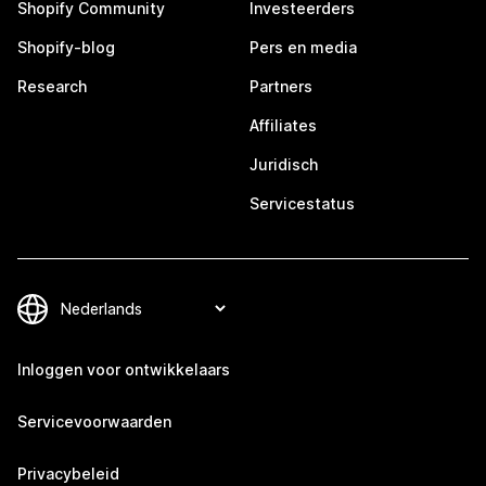
Shopify Community
Investeerders
Shopify-blog
Pers en media
Research
Partners
Affiliates
Juridisch
Servicestatus
Inloggen voor ontwikkelaars
Servicevoorwaarden
Privacybeleid