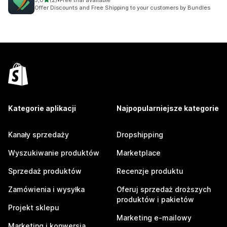
5,0
(2)
•
Free trial available
Łączna liczba recenzji: 2
Offer Discounts and Free Shipping to your customers by Bundles
Kategorie aplikacji
Najpopularniejsze kategorie
Kanały sprzedaży
Dropshipping
Wyszukiwanie produktów
Marketplace
Sprzedaż produktów
Recenzje produktu
Zamówienia i wysyłka
Oferuj sprzedaż droższych
produktów i pakietów
Projekt sklepu
Marketing e-mailowy
Marketing i konwersja