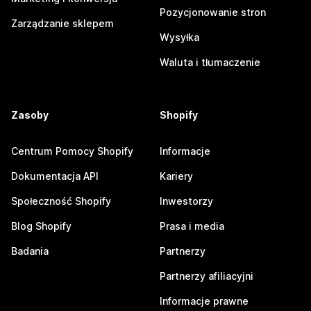
Pozycjonowanie stron
Zarządzanie sklepem
Wysyłka
Waluta i tłumaczenie
Zasoby
Shopify
Centrum Pomocy Shopify
Informacje
Dokumentacja API
Kariery
Społeczność Shopify
Inwestorzy
Blog Shopify
Prasa i media
Badania
Partnerzy
Partnerzy afiliacyjni
Informacje prawne