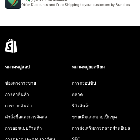
5.0
(2)
•
Free trial available
ทั้งหมด 2 รีวิว
Offer Discounts and Free Shipping to your customers by Bundles
หมวดหมู่แอป
หมวดหมู่ยอดนิยม
ช่องทางการขาย
การดรอปชิป
การหาสินค้า
ตลาด
การขายสินค้า
รีวิวสินค้า
คำสั่งซื้อและการจัดส่ง
ขายเพิ่มและขายเป็นชุด
การออกแบบร้านค้า
การส่งเสริมการตลาดผ่านอีเมล
การตลาดและคอนเวอร์ชัน
SEO