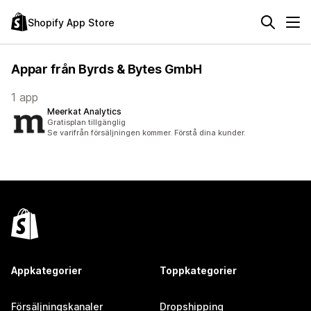
Shopify App Store
Appar från Byrds & Bytes GmbH
1 app
Meerkat Analytics
Gratisplan tillgänglig
Se varifrån försäljningen kommer. Förstå dina kunder.
Appkategorier
Toppkategorier
Försäljningskanaler
Dropshipping