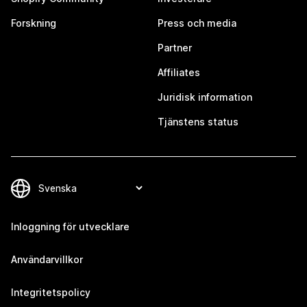
Forskning
Press och media
Partner
Affiliates
Juridisk information
Tjänstens status
Inloggning för utvecklare
Användarvillkor
Integritetspolicy