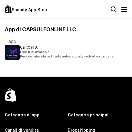
Shopify App Store
App di CAPSULEONLINE LLC
1 app
CartCall AI
Free trial available
Recover abandoned carts automatically with AI voice calls.
Categorie di app
Categorie principali
Canali di vendita
Dropshipping