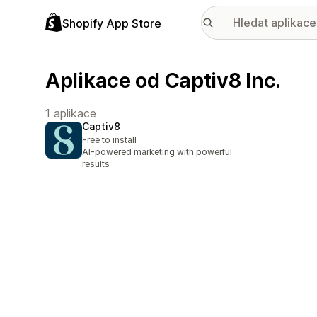
Shopify App Store
Aplikace od Captiv8 Inc.
1 aplikace
Captiv8
Free to install
AI-powered marketing with powerful
results