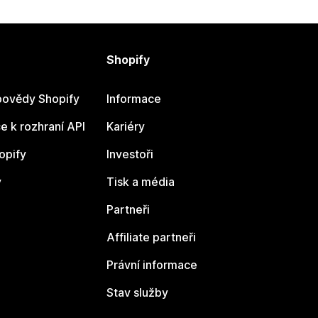
Shopify
ovědy Shopify
Informace
 k rozhraní API
Kariéry
opify
Investoři
y
Tisk a média
Partneři
Affiliate partneři
Právní informace
Stav služby