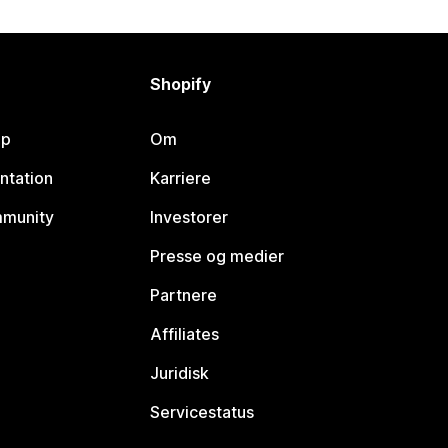
Shopify
lp
Om
ntation
Karriere
mmunity
Investorer
Presse og medier
Partnere
Affiliates
Juridisk
Servicestatus