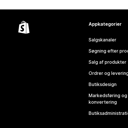
Appkategorier
Salgskanaler
Søgning efter pro
Salg af produkter
Ordrer og leverin
Butiksdesign
Markedsføring og
konvertering
Butiksadministrat