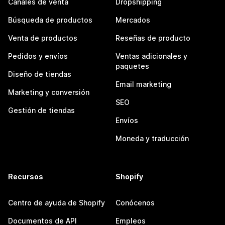
Canales de venta
Dropshipping
Búsqueda de productos
Mercados
Venta de productos
Reseñas de producto
Pedidos y envíos
Ventas adicionales y
paquetes
Diseño de tiendas
Email marketing
Marketing y conversión
SEO
Gestión de tiendas
Envíos
Moneda y traducción
Recursos
Shopify
Centro de ayuda de Shopify
Conócenos
Documentos de API
Empleos