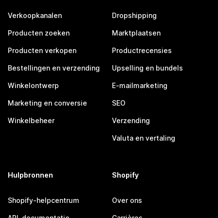
Verkoopkanalen
Dropshipping
Producten zoeken
Marktplaatsen
Producten verkopen
Productrecensies
Bestellingen en verzending
Upselling en bundels
Winkelontwerp
E-mailmarketing
Marketing en conversie
SEO
Winkelbeheer
Verzending
Valuta en vertaling
Hulpbronnen
Shopify
Shopify-helpcentrum
Over ons
API-documentatie
Carrières