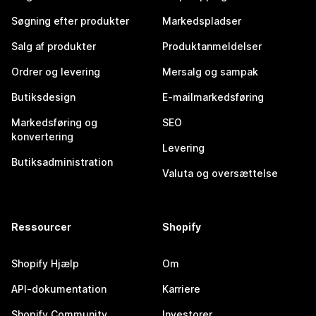
Søgning efter produkter
Markedspladser
Salg af produkter
Produktanmeldelser
Ordrer og levering
Mersalg og sampak
Butiksdesign
E-mailmarkedsføring
Markedsføring og
SEO
konvertering
Levering
Butiksadministration
Valuta og oversættelse
Ressourcer
Shopify
Shopify Hjælp
Om
API-dokumentation
Karriere
Shopify Community
Investorer