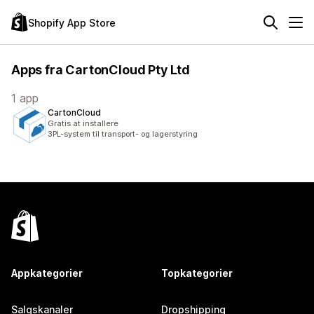
Shopify App Store
Apps fra CartonCloud Pty Ltd
1 app
CartonCloud
Gratis at installere
3PL-system til transport- og lagerstyring
Appkategorier
Topkategorier
Salgskanaler
Dropshipping