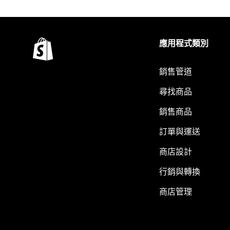
應用程式類別
銷售管道
尋找商品
銷售商品
訂單與運送
商店設計
行銷與轉換
商店管理