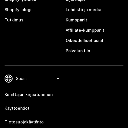
Shopify-blogi
Lehdistö ja media
Tutkimus
Kumppanit
Affiliate-kumppanit
Oikeudelliset asiat
Palvelun tila
Kehittäjän kirjautuminen
Käyttöehdot
Tietosuojakäytäntö