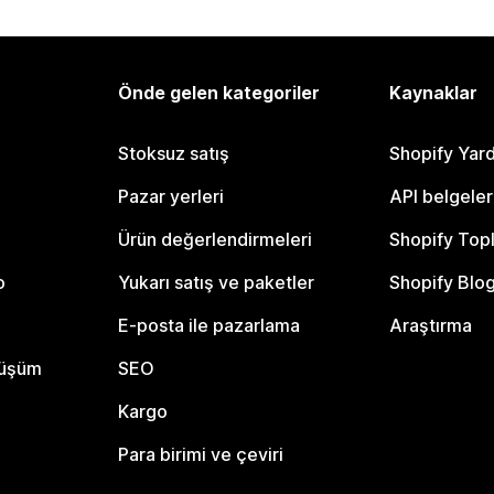
Önde gelen kategoriler
Kaynaklar
Stoksuz satış
Shopify Yar
Pazar yerleri
API belgeler
Ürün değerlendirmeleri
Shopify Top
o
Yukarı satış ve paketler
Shopify Blo
E-posta ile pazarlama
Araştırma
nüşüm
SEO
Kargo
Para birimi ve çeviri