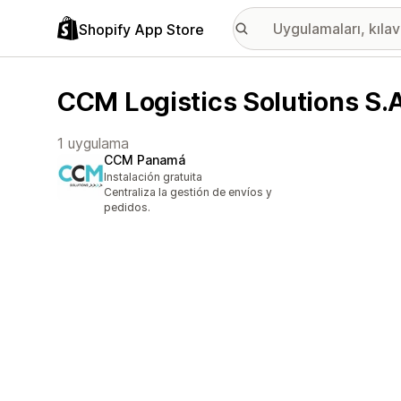
Shopify App Store
CCM Logistics Solutions S.A
1 uygulama
CCM Panamá
Instalación gratuita
Centraliza la gestión de envíos y
pedidos.