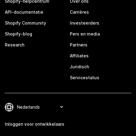
Shopify-helpcentrum
Over ons
API-documentatie
Carrières
Shopify Community
Investeerders
Shopify-blog
Pers en media
Research
Partners
Affiliates
Juridisch
Servicestatus
Inloggen voor ontwikkelaars