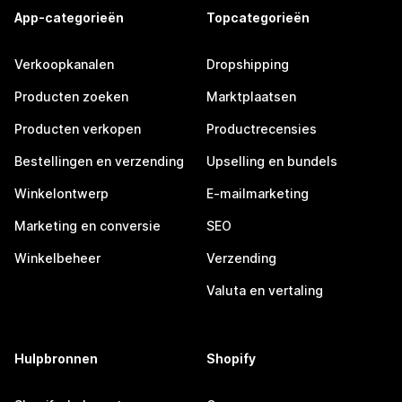
App-categorieën
Topcategorieën
Verkoopkanalen
Dropshipping
Producten zoeken
Marktplaatsen
Producten verkopen
Productrecensies
Bestellingen en verzending
Upselling en bundels
Winkelontwerp
E-mailmarketing
Marketing en conversie
SEO
Winkelbeheer
Verzending
Valuta en vertaling
Hulpbronnen
Shopify