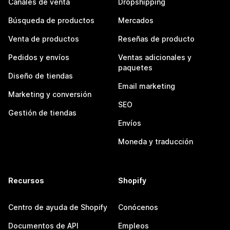
Canales de venta
Dropshipping
Búsqueda de productos
Mercados
Venta de productos
Reseñas de producto
Pedidos y envíos
Ventas adicionales y
paquetes
Diseño de tiendas
Email marketing
Marketing y conversión
SEO
Gestión de tiendas
Envíos
Moneda y traducción
Recursos
Shopify
Centro de ayuda de Shopify
Conócenos
Documentos de API
Empleos