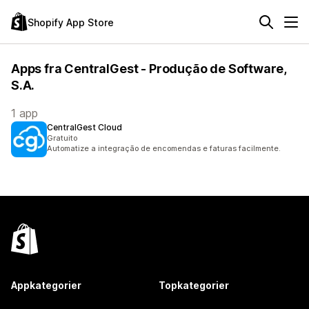
Shopify App Store
Apps fra CentralGest - Produção de Software,
S.A.
1 app
CentralGest Cloud
Gratuito
Automatize a integração de encomendas e faturas facilmente.
Appkategorier
Topkategorier