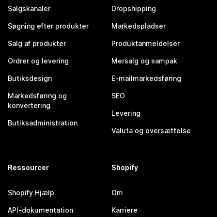
Salgskanaler
Dropshipping
Søgning efter produkter
Markedspladser
Salg af produkter
Produktanmeldelser
Ordrer og levering
Mersalg og sampak
Butiksdesign
E-mailmarkedsføring
Markedsføring og
SEO
konvertering
Levering
Butiksadministration
Valuta og oversættelse
Ressourcer
Shopify
Shopify Hjælp
Om
API-dokumentation
Karriere