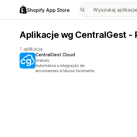
Shopify App Store
Aplikacje wg CentralGest - 
1 aplikacja
CentralGest Cloud
Gratuito
Automatize a integração de
encomendas e faturas facilmente.