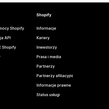
Shopify
mocy Shopify
Informacje
ja API
Kariery
 Shopify
Inwestorzy
y
Prasa i media
Partnerzy
Partnerzy afiliacyjni
Informacje prawne
Status usługi