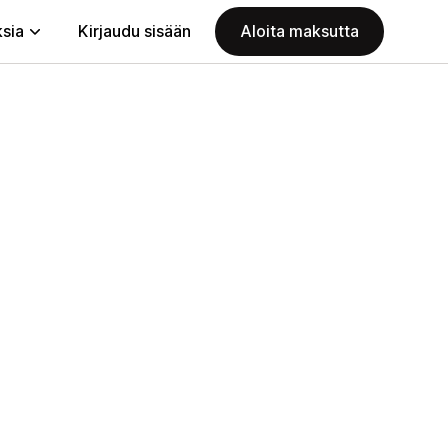
ksia
Kirjaudu sisään
Aloita maksutta