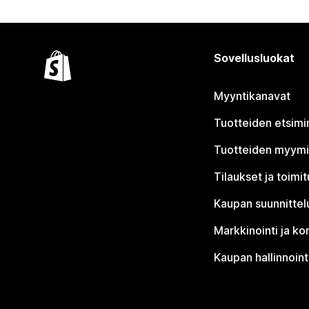
Sovellusluokat
Myyntikanavat
Tuotteiden etsimi
Tuotteiden myym
Tilaukset ja toimi
Kaupan suunnittel
Markkinointi ja ko
Kaupan hallinnoint