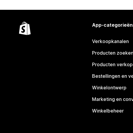
App-categorieën
Verkoopkanalen
Producten zoeke
Producten verko
Bestellingen en v
Winkelontwerp
Marketing en conv
Winkelbeheer