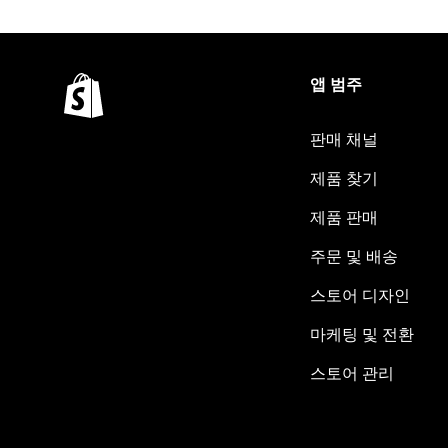
앱 범주
판매 채널
제품 찾기
제품 판매
주문 및 배송
스토어 디자인
마케팅 및 전환
스토어 관리