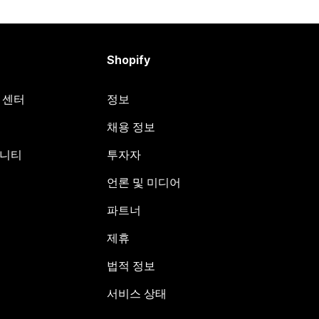
Shopify
원 센터
정보
채용 정보
뮤니티
투자자
언론 및 미디어
파트너
제휴
법적 정보
서비스 상태