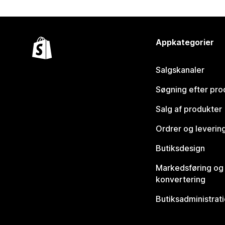
Appkategorier
Salgskanaler
Søgning efter pro
Salg af produkter
Ordrer og leverin
Butiksdesign
Markedsføring og
konvertering
Butiksadministrat