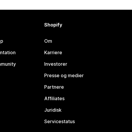
Shopify
lp
Om
ntation
Karriere
mmunity
Investorer
Presse og medier
Partnere
Affiliates
Juridisk
Servicestatus