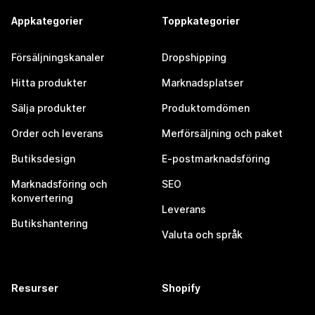
Appkategorier
Toppkategorier
Försäljningskanaler
Dropshipping
Hitta produkter
Marknadsplatser
Sälja produkter
Produktomdömen
Order och leverans
Merförsäljning och paket
Butiksdesign
E-postmarknadsföring
Marknadsföring och
SEO
konvertering
Leverans
Butikshantering
Valuta och språk
Resurser
Shopify