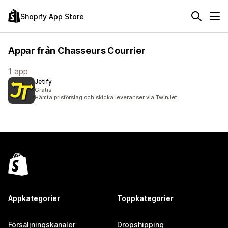
Shopify App Store
Appar från Chasseurs Courrier
1 app
Jetify
Gratis
Hämta prisförslag och skicka leveranser via TwinJet
Appkategorier
Toppkategorier
Försäljningskanaler
Dropshipping