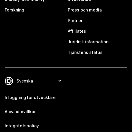
Forskning
Press och media
Partner
Affiliates
Juridisk information
Tjänstens status
Inloggning för utvecklare
Användarvillkor
Integritetspolicy